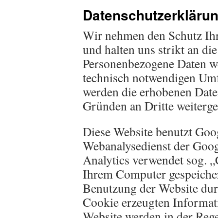
Datenschutzerkläru
Wir nehmen den Schutz Ihr
und halten uns strikt an di
Personenbezogene Daten we
technisch notwendigen Umf
werden die erhobenen Date
Gründen an Dritte weiterg
Diese Website benutzt Goog
Webanalysedienst der Goog
Analytics verwendet sog. „
Ihrem Computer gespeicher
Benutzung der Website dur
Cookie erzeugten Informat
Website werden in der Rege