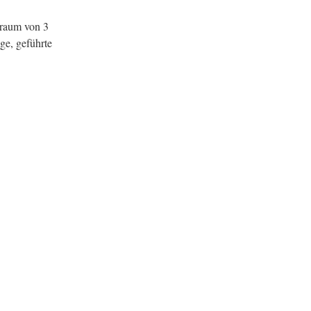
traum von 3
ge, geführte