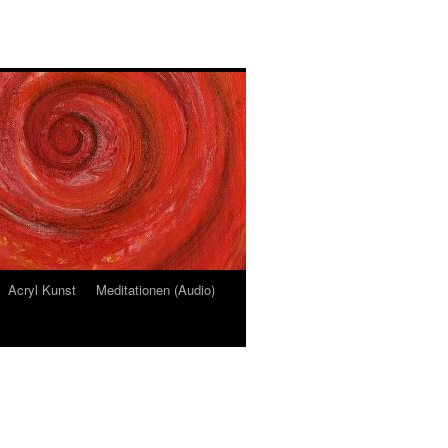
Acryl Kunst
Meditationen (Audio)