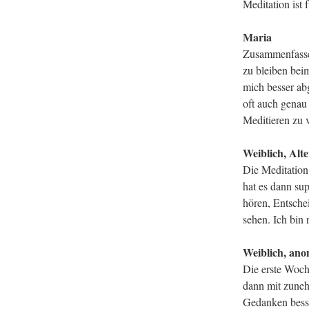
Meditation ist
Maria
Zusammenfassen
zu bleiben bei
mich besser ab
oft auch genau 
Meditieren zu v
Weiblich, Alte
Die Meditation
hat es dann su
hören, Entsche
sehen. Ich bin
Weiblich, an
Die erste Woch
dann mit zuneh
Gedanken besse