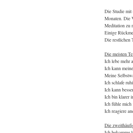
Die Studie mit
Monaten. Die V
Meditation zu 
Einige Rückmel
Die restlichen
Die meisten Te
Ich lebe mehr 
Ich kann mein
Meine Selbstwa
Ich schlafe ruhi
Ich kann besse
Ich bin klarer
Ich fühle mich
Ich reagiere an
Die zweithäufi
Ich bekomme la