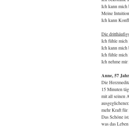
Ich kann mich 
Meine Intuition
Ich kann Konfli
Die dritthäufi
Ich fühle mich s
Ich kann mich 
Ich fühle mich 
Ich nehme mir 
Anne, 57 Jah
Die Herzmedita
15 Minuten täg
mit all seinen 
ausgeglichener.
mehr Kraft für 
Das Schöne ist
was das Leben 