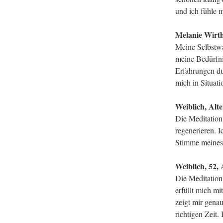
und ich fühle m
Melanie Wirth,
Meine Selbstwa
meine Bedürfni
Erfahrungen du
mich in Situati
Weiblich, Alte
Die Meditation 
regenerieren. 
Stimme meines 
Weiblich, 52, 
Die Meditation 
erfüllt mich m
zeigt mir genau
richtigen Zeit