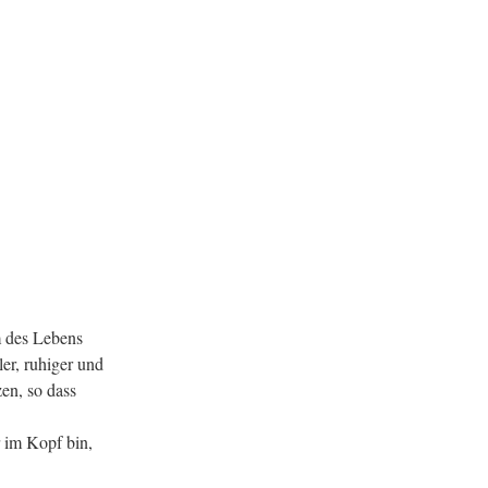
m des Lebens
er, ruhiger und
en, so dass
 im Kopf bin,