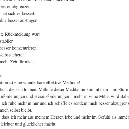
besser abgrenzen.
 hat sich verbessert.
kte besser austragen.
gste Rückmeldung war:
tabiler.
besser konzentrieren.
selbstsicherer.
mehr Zeit für mich.
re
tion ist eine wunderbare effektive Methode!
lich, die sich lohnen. Mithilfe dieser Meditation kommt man – im Stur
Anforderungen und Herausforderungen – mehr in seine Mitte, wird stabil
 Ich ruhe mehr in mir und ich schaffe es seitdem mich besser abzugrenz
mich selbst bleibt.
, dass ich mehr aus meinem Herzen lebe und mehr im Gefühl als immer
leichter und glücklicher macht.